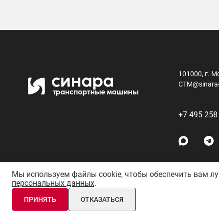
101000, г. М
CTM@sinara
+7 495 258
Мы используем файлы cookie, чтобы обеспечить вам л
персональных данных
.
АО «Синара-Транспортные Машины» © 2011–26 Все права 
ПРИНЯТЬ
ОТКАЗАТЬСЯ