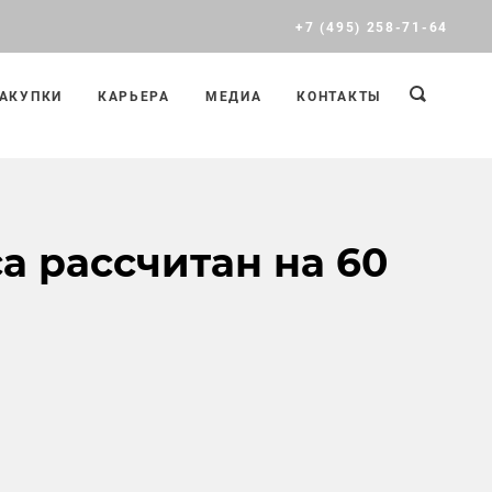
+7 (495) 258-71-64
АКУПКИ
КАРЬЕРА
МЕДИА
КОНТАКТЫ
а рассчитан на 60