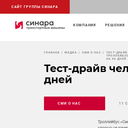
САЙТ ГРУППЫ СИНАРА
КОМПАНИЯ
РЕШЕНИЯ
ГЛАВНАЯ
МЕДИА
СМИ О НАС
ТЕСТ-ДРАЙВ
ТРОЛЛЕЙБУ
НА 60 ДНЕЙ
Тест-драйв че
дней
СМИ О НАС
11 
Троллейбус «Си
сложно не заме