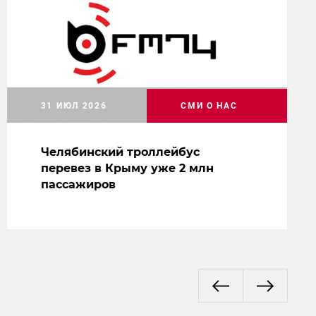
31 ИЮЛ 2026
СМИ О НАС
Челябинский троллейбус
перевез в Крыму уже 2 млн
пассажиров