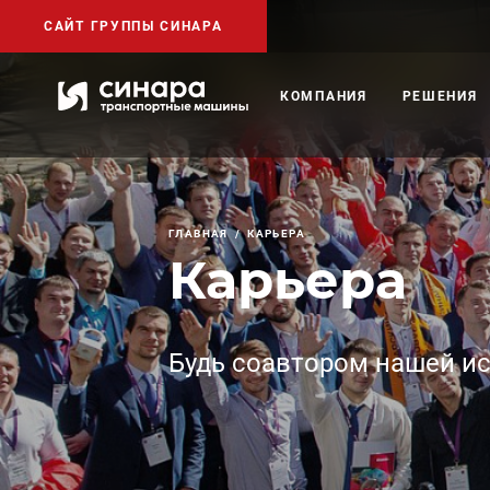
САЙТ ГРУППЫ СИНАРА
КОМПАНИЯ
РЕШЕНИЯ
ГЛАВНАЯ
КАРЬЕРА
Карьера
Будь соавтором нашей и