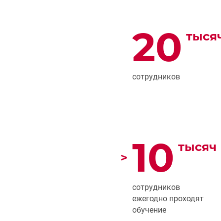
20
тыся
сотрудников
10
тысяч
>
сотрудников
ежегодно проходят
обучение