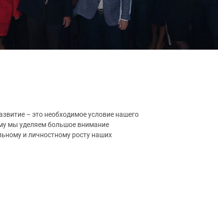
азвитие – это необходимое условие нашего
ому мы уделяем большое внимание
ьному и личностному росту наших