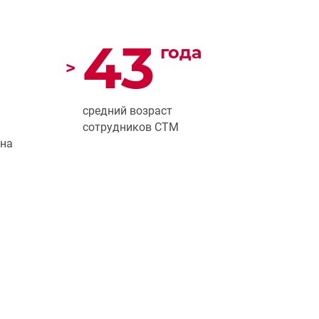
43
года
>
средний возраст
сотрудников СТМ
ина