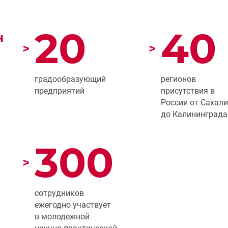
20
40
ч
>
>
градообразующий
регионов
предприятий
присутствия в
России от Сахал
до Калининграда
300
>
сотрудников
ежегодно участвует
в молодежной