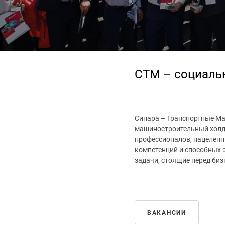
СТМ – социаль
Синара – Транспортные Ма
машиностроительный холди
профессионалов, нацеленн
компетенций и способных
задачи, стоящие перед биз
ВАКАНСИИ