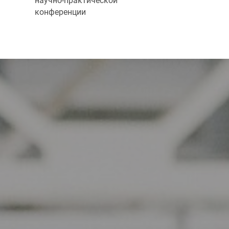
научно-практической
конференции