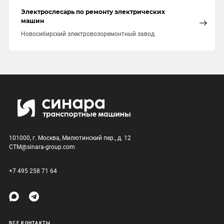
Электрослесарь по ремонту электрических
машин
Новосибирский электровозоремонтный завод
101000, г. Москва, Милютинский пер., д. 12
CTM@sinara-group.com
+7 495 258 71 64
ВСЕ КОНТАКТЫ