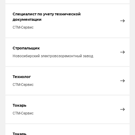
Специалист по учету технической
документации
СТМ-Сервис
Стропальщик
Новосибирский электровозоремонтный завод
Технолог
СТМ-Сервис
Токарь
СТМ-Сервис
Токарь