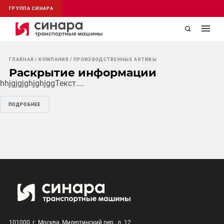
ГРУППА СИНАРА
ГЛАВНАЯ
КОМПАНИЯ
ПРОИЗВОДСТВЕННЫЕ АКТИВЫ
Раскрытие информации
hhjgjgjghjghjggТекст....
ПОДРОБНЕЕ
101000, г. Москва, Милютинский пер., д. 12