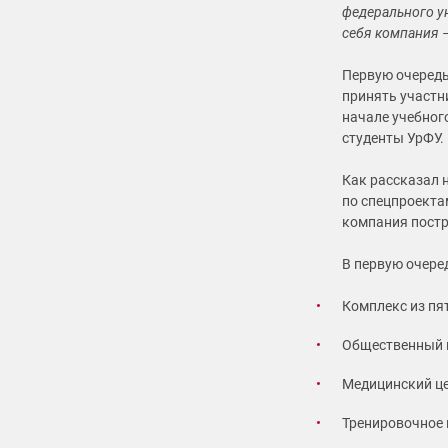
федерального у
себя компания 
Первую очередь
принять участн
начале учебног
студенты УрФУ.
Как рассказал 
по спецпроекта
компания постр
В первую очере
Комплекс из пят
Общественный це
Медицинский цен
Тренировочное 