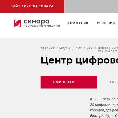
САЙТ ГРУППЫ СИНАРА
КОМПАНИЯ
РЕШЕНИЯ
ГЛАВНАЯ
МЕДИА
СМИ О НАС
ЦЕНТР ЦИФ
ТРАНСФОРМ
Центр цифров
СМИ О НАС
16 
К 2030 году, по
25 современных 
городов, где ре
Екатеринбург. 