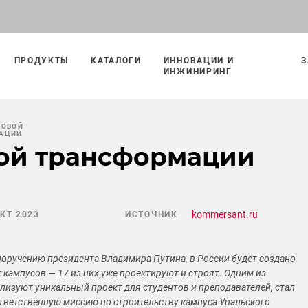
ПРОДУКТЫ
КАТАЛОГИ
ИННОВАЦИИ И
З
ИНЖИНИРИНГ
РОВОЙ
АЦИИ
ой трансформации
kommersant.ru
ОКТ 2023
ИСТОЧНИК
 поручению президента Владимира Путина, в России будет создано
кампусов — 17 из них уже проектируют и строят. Одним из
ализуют уникальный проект для студентов и преподавателей, стал
Ответственную миссию по строительству кампуса Уральского