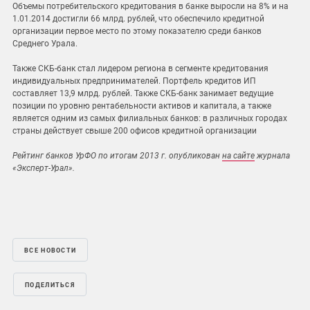
Объемы потребительского кредитования в банке выросли на 8% и на
1.01.2014 достигли 66 млрд. рублей, что обеспечило кредитной
организации первое место по этому показателю среди банков
Среднего Урала.
Также СКБ-банк стал лидером региона в сегменте кредитования
индивидуальных предпринимателей. Портфель кредитов ИП
составляет 13,9 млрд. рублей. Также СКБ-банк занимает ведущие
позиции по уровню рентабельности активов и капитала, а также
является одним из самых филиальных банков: в различных городах
страны действует свыше 200 офисов кредитной организации
Рейтинг банков УрФО по итогам 2013 г. опубликован
на сайте
журнала
«Эксперт-Урал».
ВСЕ НОВОСТИ
ПОДЕЛИТЬСЯ