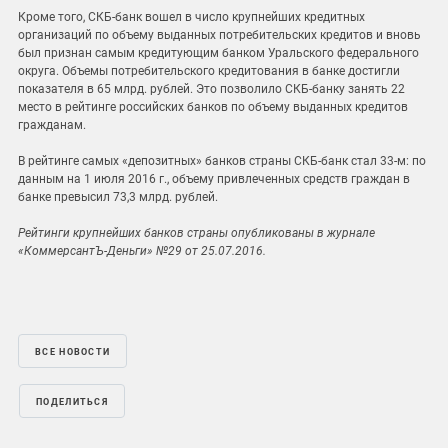
Кроме того, СКБ-банк вошел в число крупнейших кредитных
организаций по объему выданных потребительских кредитов и вновь
был признан самым кредитующим банком Уральского федерального
округа. Объемы потребительского кредитования в банке достигли
показателя в 65 млрд. рублей. Это позволило СКБ-банку занять 22
место в рейтинге российских банков по объему выданных кредитов
гражданам.
В рейтинге самых «депозитных» банков страны СКБ-банк стал 33-м: по
данным на 1 июля 2016 г., объему привлеченных средств граждан в
банке превысил 73,3 млрд. рублей.
Рейтинги крупнейших банков страны опубликованы в журнале
«КоммерсантЪ-Деньги» №29 от 25.07.2016.
ВСЕ НОВОСТИ
ПОДЕЛИТЬСЯ