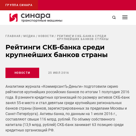
ГРУППА СИНАРА
ГЛАВНАЯ
МЕДИА
НОВОСТИ
РЕЙТИНГИ СКБ-БАНКА СРЕДИ
КРУПНЕЙШИХ БАНКОВ СТРАНЫ
Рейтинги СКБ-банка среди
крупнейших банков страны
НОВОСТИ
25 ИЮЛ 2016
Аналитики журнала «КоммерсантЪ-Деньги» подготовили серию
рейтингов крупнейших российских банков по итогам 1 полугодия 2016
года. В рэнкинге кредитных организаций по размеру активов СКБ-банк
занял 55-е место и стал девятым среди крупнейших региональных
банков страны (банков, зарегистрированных за пределами Москвы и
Санкт-Петербурга). Активы банка, по данным на 1 июля 2016 г.,
составляют свыше 116 млрд. рублей. По объему собственного
капитала (13,9 млрд. рублей) СКБ-банк занимает 63 позицию среди
кредитных организаций РФ.