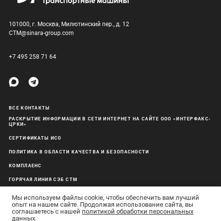
101000, г. Москва, Милютинский пер., д. 12
CTM@sinara-group.com
+7 495 258 71 64
ВСЕ КОНТАКТЫ
РАСКРЫТИЕ ИНФОРМАЦИИ В СЕТИ ИНТЕРНЕТ НА САЙТЕ ООО «ИНТЕРФАКС-
ЦРКИ»
СЕРТИФИКАТЫ ИСО
ПОЛИТИКА В ОБЛАСТИ КАЧЕСТВА И БЕЗОПАСНОСТИ
КОМПЛАЕНС
ГОРЯЧАЯ ЛИНИЯ СЭБ СТМ
ОБРАБОТКА ПЕРСОНАЛЬНЫХ ДАННЫХ
Мы используем файлы cookie, чтобы обеспечить вам лучший
опыт на нашем сайте. Продолжая использование сайта, вы
соглашаетесь с нашей
политикой обработки персональных
данных
.