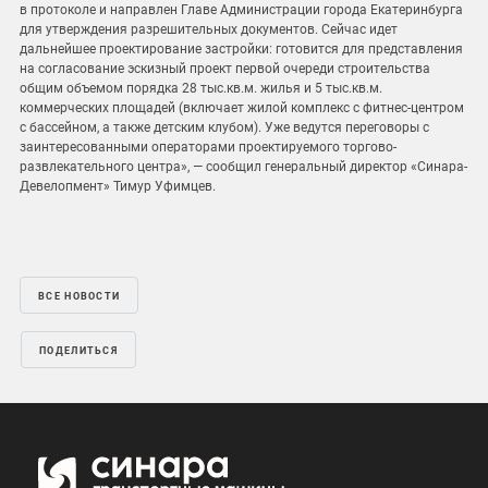
в протоколе и направлен Главе Администрации города Екатеринбурга
для утверждения разрешительных документов. Сейчас идет
дальнейшее проектирование застройки: готовится для представления
на согласование эскизный проект первой очереди строительства
общим объемом порядка 28 тыс.кв.м. жилья и 5 тыс.кв.м.
коммерческих площадей (включает жилой комплекс с фитнес-центром
с бассейном, а также детским клубом). Уже ведутся переговоры с
заинтересованными операторами проектируемого торгово-
развлекательного центра», — сообщил генеральный директор «Синара-
Девелопмент» Тимур Уфимцев.
ВСЕ НОВОСТИ
ПОДЕЛИТЬСЯ