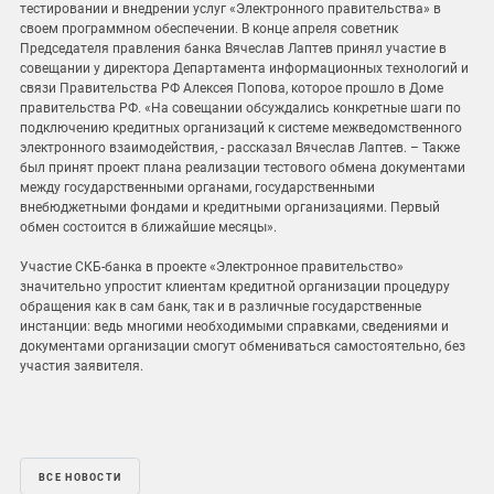
тестировании и внедрении услуг «Электронного правительства» в
своем программном обеспечении. В конце апреля советник
Председателя правления банка Вячеслав Лаптев принял участие в
совещании у директора Департамента информационных технологий и
связи Правительства РФ Алексея Попова, которое прошло в Доме
правительства РФ. «На совещании обсуждались конкретные шаги по
подключению кредитных организаций к системе межведомственного
электронного взаимодействия, - рассказал Вячеслав Лаптев. – Также
был принят проект плана реализации тестового обмена документами
между государственными органами, государственными
внебюджетными фондами и кредитными организациями. Первый
обмен состоится в ближайшие месяцы».
Участие СКБ-банка в проекте «Электронное правительство»
значительно упростит клиентам кредитной организации процедуру
обращения как в сам банк, так и в различные государственные
инстанции: ведь многими необходимыми справками, сведениями и
документами организации смогут обмениваться самостоятельно, без
участия заявителя.
ВСЕ НОВОСТИ