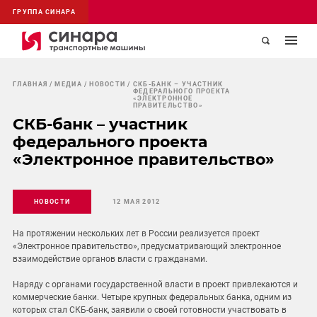
ГРУППА СИНАРА
ГЛАВНАЯ
МЕДИА
НОВОСТИ
СКБ-БАНК – УЧАСТНИК
ФЕДЕРАЛЬНОГО ПРОЕКТА
«ЭЛЕКТРОННОЕ
ПРАВИТЕЛЬСТВО»
СКБ-банк – участник
федерального проекта
«Электронное правительство»
НОВОСТИ
12 МАЯ 2012
На протяжении нескольких лет в России реализуется проект
«Электронное правительство», предусматривающий электронное
взаимодействие органов власти с гражданами.
Наряду с органами государственной власти в проект привлекаются и
коммерческие банки. Четыре крупных федеральных банка, одним из
которых стал СКБ-банк, заявили о своей готовности участвовать в