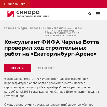
ГРУППА СИНАРА
ГЛАВНАЯ
МЕДИА
НОВОСТИ
КОНСУЛЬТАНТ ФИФА ЧАРЛЬЗ
БОТТА ПРОВЕРИЛ ХОД
СТРОИТЕЛЬНЫХ РАБОТ НА
«ЕКАТЕРИНБУРГ-АРЕНЕ»
Консультант ФИФА Чарльз Ботта
проверил ход строительных
работ на «Екатеринбург-Арене»
НОВОСТИ
10 ФЕВ 2017
9 февраля консультант ФИФА по строительству стадионов и
инфраструктуре Чарльз Ботта с рабочим визитом посетил
строительную площадку «Екатеринбург-Арены», реконструкцию
которой к ЧМ-2018 ведет компания «Синара-Девелопмент» (входит в
Группу Синара).
О ходе реконструкции рассказал генеральный директор «Синара-