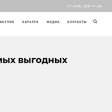
+7 (495) 258-71-64
АКУПКИ
КАРЬЕРА
МЕДИА
КОНТАКТЫ
амых выгодных