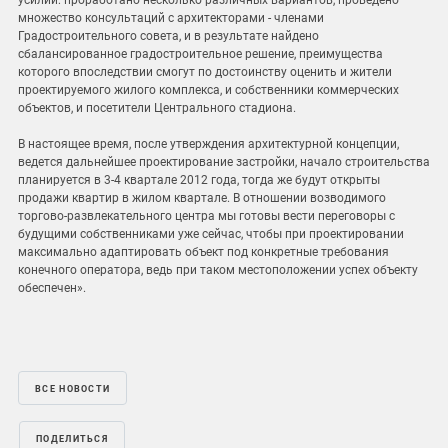
усилий: проработано несколько различных вариантов, проведено
множество консультаций с архитекторами - членами
Градостроительного совета, и в результате найдено
сбалансированное градостроительное решение, преимущества
которого впоследствии смогут по достоинству оценить и жители
проектируемого жилого комплекса, и собственники коммерческих
объектов, и посетители Центрального стадиона.
В настоящее время, после утверждения архитектурной концепции,
ведется дальнейшее проектирование застройки, начало строительства
планируется в 3-4 квартале 2012 года, тогда же будут открыты
продажи квартир в жилом квартале. В отношении возводимого
торгово-развлекательного центра мы готовы вести переговоры с
будущими собственниками уже сейчас, чтобы при проектировании
максимально адаптировать объект под конкретные требования
конечного оператора, ведь при таком местоположении успех объекту
обеспечен».
ВСЕ НОВОСТИ
ПОДЕЛИТЬСЯ