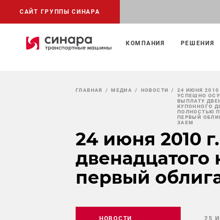
САЙТ ГРУППЫ СИНАРА
КОМПАНИЯ
РЕШЕНИЯ
ГЛАВНАЯ
МЕДИА
НОВОСТИ
24 ИЮНЯ 2010
УСПЕШНО ОС
ВЫПЛАТУ ДВЕ
КУПОННОГО Д
ПОЛНОСТЬЮ 
ПЕРВЫЙ ОБЛ
ЗАЕМ
24 июня 2010 
двенадцатого 
первый облиг
НОВОСТИ
25 