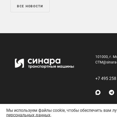
ВСЕ НОВОСТИ
101000, г. М
CTM@sinara
+7 495 258
Мы используем файлы cookie, чтобы обеспечить вам л
персональных данных
.