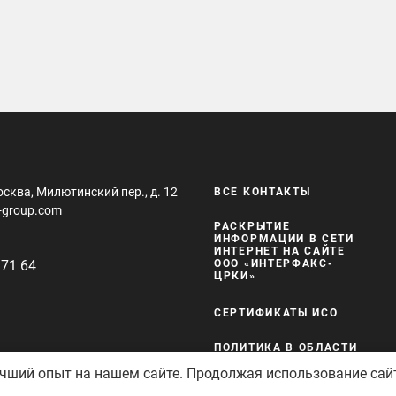
осква, Милютинский пер., д. 12
ВСЕ КОНТАКТЫ
-group.com
РАСКРЫТИЕ
ИНФОРМАЦИИ В СЕТИ
ИНТЕРНЕТ НА САЙТЕ
 71 64
ООО «ИНТЕРФАКС-
ЦРКИ»
СЕРТИФИКАТЫ ИСО
ПОЛИТИКА В ОБЛАСТИ
КАЧЕСТВА И
учший опыт на нашем сайте. Продолжая использование сай
БЕЗОПАСНОСТИ