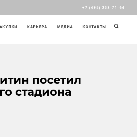
+7 (495) 258-71-64
АКУПКИ
КАРЬЕРА
МЕДИА
КОНТАКТЫ
итин посетил
го стадиона