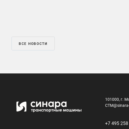
ВСЕ НОВОСТИ
101000, г. М
CTM@sinara
+7 495 258