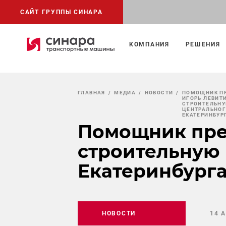
САЙТ ГРУППЫ СИНАРА
КОМПАНИЯ
РЕШЕНИЯ
ГЛАВНАЯ
МЕДИА
НОВОСТИ
ПОМОЩНИК ПР
ИГОРЬ ЛЕВИТ
СТРОИТЕЛЬН
ЦЕНТРАЛЬНОГ
ЕКАТЕРИНБУР
Помощник пре
строительную
Екатеринбург
НОВОСТИ
14 