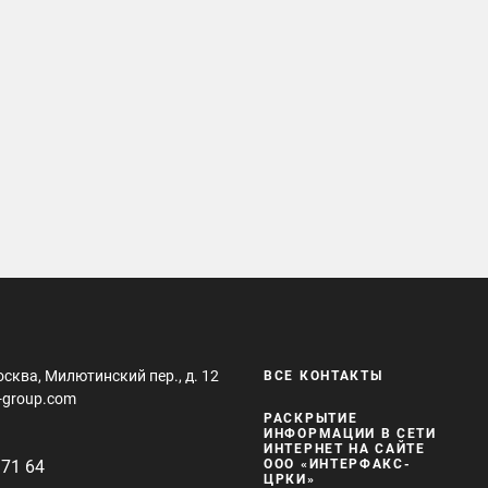
осква, Милютинский пер., д. 12
ВСЕ КОНТАКТЫ
-group.com
РАСКРЫТИЕ
ИНФОРМАЦИИ В СЕТИ
ИНТЕРНЕТ НА САЙТЕ
 71 64
ООО «ИНТЕРФАКС-
ЦРКИ»