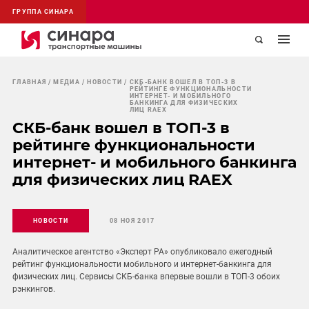
ГРУППА СИНАРА
ГЛАВНАЯ
МЕДИА
НОВОСТИ
СКБ-БАНК ВОШЕЛ В ТОП-3 В
РЕЙТИНГЕ ФУНКЦИОНАЛЬНОСТИ
ИНТЕРНЕТ- И МОБИЛЬНОГО
БАНКИНГА ДЛЯ ФИЗИЧЕСКИХ
ЛИЦ RAEX
СКБ-банк вошел в ТОП-3 в
рейтинге функциональности
интернет- и мобильного банкинга
для физических лиц RAEX
НОВОСТИ
08 НОЯ 2017
Аналитическое агентство «Эксперт РА» опубликовало ежегодный
рейтинг функциональности мобильного и интернет-банкинга для
физических лиц. Сервисы СКБ-банка впервые вошли в ТОП-3 обоих
рэнкингов.