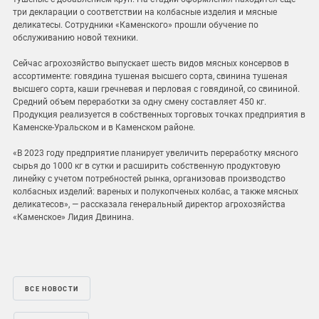
три декларации о соответствии на колбасные изделия и мясные
деликатесы. Сотрудники «Каменского» прошли обучение по
обслуживанию новой техники.
Сейчас агрохозяйство выпускает шесть видов мясных консервов в
ассортименте: говядина тушеная высшего сорта, свинина тушеная
высшего сорта, каши гречневая и перловая с говядиной, со свининой.
Средний объем переработки за одну смену составляет 450 кг.
Продукция реализуется в собственных торговых точках предприятия в
Каменске-Уральском и в Каменском районе.
«В 2023 году предприятие планирует увеличить переработку мясного
сырья до 1000 кг в сутки и расширить собственную продуктовую
линейку с учетом потребностей рынка, организовав производство
колбасных изделий: вареных и полукопченых колбас, а также мясных
деликатесов», — рассказала генеральный директор агрохозяйства
«Каменское» Лидия Двинина.
ВСЕ НОВОСТИ