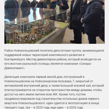
Район Новокольцовский посетила депутатская группа, занимающаяся
поддержкой новых территорий комплексного развития в
Екатеринбурге. Мастер-девелопером района, который возводится на
юго-востоке уральской столицы, является компания «Синара-
Девелопмент».
Делегация осмотрела первый жилой дом, построенный в
Новокольцовском на Новосинарском бульваре, 7, закрытый от
автомобилей внутренний двор, а также большой игровой хаб, который
благоустраивается на открытом пространстве между домами, чтобы
доступ на него имели жители всех ЖК. Кроме того, гостям
продемонстрировали ход строительства остальных домов первого
квартала Новокольцовского: один сдается в эксплуатацию в конце
текущего года, три – в 2025 году, еще один – в 2026 году.