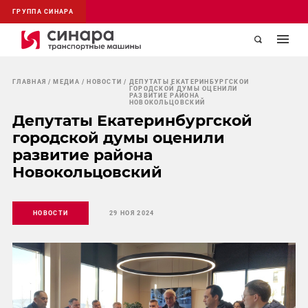
ГРУППА СИНАРА
ГЛАВНАЯ
МЕДИА
НОВОСТИ
ДЕПУТАТЫ ЕКАТЕРИНБУРГСКОЙ
ГОРОДСКОЙ ДУМЫ ОЦЕНИЛИ
РАЗВИТИЕ РАЙОНА
НОВОКОЛЬЦОВСКИЙ
Депутаты Екатеринбургской
городской думы оценили
развитие района
Новокольцовский
НОВОСТИ
29 НОЯ 2024