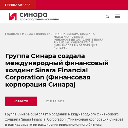
ГРУППА СИНАРА
ГЛАВНАЯ
МЕДИА
НОВОСТИ
ГРУППА СИНАРА СОЗДАЛА
МЕЖДУНАРОДНЫЙ
ФИНАНСОВЫЙ ХОЛДИНГ SINARA
FINANCIAL CORPORATION
(ФИНАНСОВАЯ КОРПОРАЦИЯ
СИНАРА)
Группа Синара создала
международный финансовый
холдинг Sinara Financial
Corporation (Финансовая
корпорация Синара)
НОВОСТИ
17 МАЯ 2021
Группа Синара объявляет о создании международного финансового
холдинга Sinara Financial Corporation (Финансовая корпорация Синара)
в рамках стратегии расширения инвестиционного бизнеса.