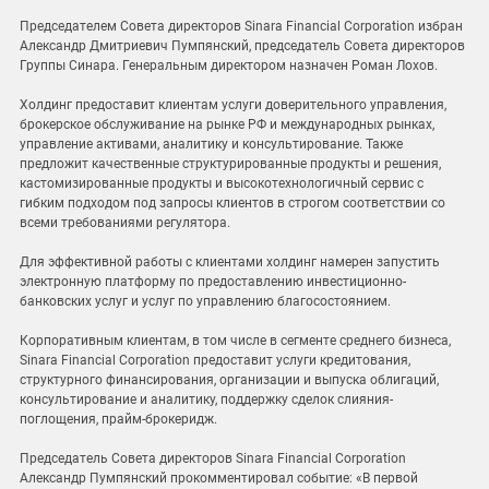
Председателем Совета директоров Sinara Financial Corporation избран
Александр Дмитриевич Пумпянский, председатель Совета директоров
Группы Синара. Генеральным директором назначен Роман Лохов.
Холдинг предоставит клиентам услуги доверительного управления,
брокерское обслуживание на рынке РФ и международных рынках,
управление активами, аналитику и консультирование. Также
предложит качественные структурированные продукты и решения,
кастомизированные продукты и высокотехнологичный сервис с
гибким подходом под запросы клиентов в строгом соответствии со
всеми требованиями регулятора.
Для эффективной работы с клиентами холдинг намерен запустить
электронную платформу по предоставлению инвестиционно-
банковских услуг и услуг по управлению благосостоянием.
Корпоративным клиентам, в том числе в сегменте среднего бизнеса,
Sinara Financial Corporation предоставит услуги кредитования,
структурного финансирования, организации и выпуска облигаций,
консультирование и аналитику, поддержку сделок слияния-
поглощения, прайм-брокеридж.
Председатель Совета директоров Sinara Financial Corporation
Александр Пумпянский прокомментировал событие: «В первой