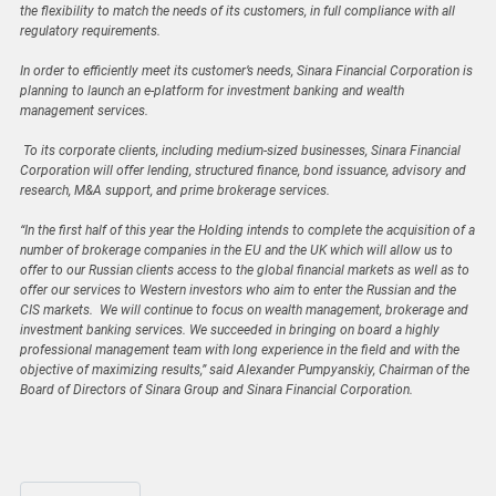
the flexibility to match the needs of its customers, in full compliance with all
regulatory requirements.
In order to efficiently meet its customer’s needs, Sinara Financial Corporation is
planning to launch an e-platform for investment banking and wealth
management services.
To its corporate clients, including medium-sized businesses, Sinara Financial
Corporation will offer lending, structured finance, bond issuance, advisory and
research, M&A support, and prime brokerage services.
“In the first half of this year the Holding intends to complete the acquisition of a
number of brokerage companies in the EU and the UK which will allow us to
offer to our Russian clients access to the global financial markets as well as to
offer our services to Western investors who aim to enter the Russian and the
CIS markets. We will continue to focus on wealth management, brokerage and
investment banking services. We succeeded in bringing on board a highly
professional management team with long experience in the field and with the
objective of maximizing results,” said Alexander Pumpyanskiy, Chairman of the
Board of Directors of Sinara Group and Sinara Financial Corporation.