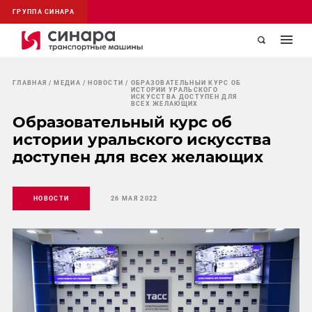
ГРУППА СИНАРА
ГЛАВНАЯ
МЕДИА
НОВОСТИ
ОБРАЗОВАТЕЛЬНЫЙ КУРС ОБ
ИСТОРИИ УРАЛЬСКОГО
ИСКУССТВА ДОСТУПЕН ДЛЯ
ВСЕХ ЖЕЛАЮЩИХ
Образовательный курс об
истории уральского искусства
доступен для всех желающих
НОВОСТИ
26 МАЯ 2022