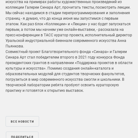
искусства на примерах работы художественных произведений из
коллекции Галереи Синара Арт, прочитать тексты, посмотреть лекции.
Мы сейчас находимся в стадии перепрограммирования и заполнения
страниц - я думаю, что до конца июня мы запустимся с первым
этапом. Как раз блок «Коллекции» и «Лекции» у нас будет запускаться
первым, а потом мы начнем уже онлайн-выставки, - рассказала на
пресс-конференции в ТАСС куратор проекта, исполнительный директор
Уральской индустриальной биеннале современного искусства Анна
Пьянкова.
Совместный проект Благотворительного фонда «Синара» и Галереи
Синара Арт стал победителем второго в 2021 году конкурса Фонда
президентских грантов в направлении «Поддержка проектов в области
культуры и искусства». Помимо создания онлайн-каталога и
образовательных модулей для студентов творческих факультетов,
погрузиться в мир современного искусства смогли и школьники. В
творческой лаборатории ребята пробуют освоить кураторскую
практику и готовятся к открытию выставок.
ВСЕ НОВОСТИ
ПОДЕЛИТЬСЯ