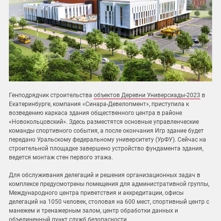
Генподрядчик строительства
объектов Деревни Универсиады-2023
в
Екатеринбурге, компания «Синара-Девелопмент», приступила к
возведению каркаса здания общественного центра в районе
«Новокольцовский». Здесь разместятся основные управленческие
команды спортивного события, а после окончания Игр здание будет
передано Уральскому федеральному университету (УрФУ). Сейчас на
строительной площадке завершено устройство фундамента здания,
ведется монтаж стен первого этажа.
Для обслуживания делегаций и решения организационных задач в
комплексе предусмотрены помещения для административной группы,
Международного центра приветствия и аккредитации, офисы
делегаций на 1050 человек, столовая на 600 мест, спортивный центр с
манежем и тренажерным залом, центр обработки данных и
объединенный пункт служб безопасности.