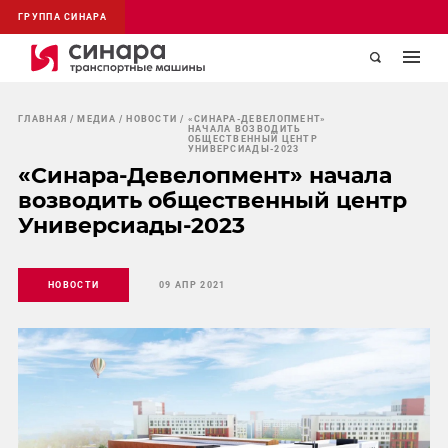
ГРУППА СИНАРА
ГЛАВНАЯ
МЕДИА
НОВОСТИ
«СИНАРА-ДЕВЕЛОПМЕНТ»
НАЧАЛА ВОЗВОДИТЬ
ОБЩЕСТВЕННЫЙ ЦЕНТР
УНИВЕРСИАДЫ-2023
«Синара-Девелопмент» начала
возводить общественный центр
Универсиады-2023
НОВОСТИ
09 АПР 2021