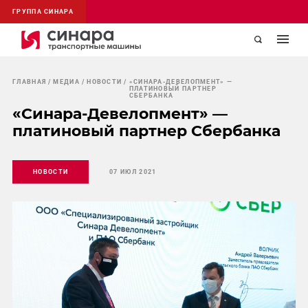
ГРУППА СИНАРА
ГЛАВНАЯ
МЕДИА
НОВОСТИ
«СИНАРА-ДЕВЕЛОПМЕНТ» —
ПЛАТИНОВЫЙ ПАРТНЕР
СБЕРБАНКА
«Синара-Девелопмент» —
платиновый партнер Сбербанка
НОВОСТИ
07 ИЮЛ 2021