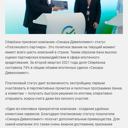
Сбербанк присвоил компании «Синара-Девелопмент» статус
«Платинового партнера». Это почетное звание на текущий момент
имеют всего шесть компаний в стране. Таким образом банк высоко
оценил партнерское взаимодействие в сфере ипотечного
кредитования. За второй квартал 2021 года доля Сбербанка
составила 74% в общем объеме ипотечных сделок «Синара-
Девелопмент».
Платиновый статус дает возможность застройщику первым
участвовать в перспективных проектах и пилотных программах банка,
а клиентам — получать быстрое решение по ипотеке, оперативно
открывать эскроу-счета даже без личного участия.
«Один из ключевых приоритетов компании - создание удобных
клиентских сервисов. Благодаря платиновому статусу покупатели
«Синара-Девелопмент» получат дополнительные преимущества. Для
самой компании это также очень важное достижение, признание