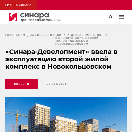
ГРУППА СИНАРА
ГЛАВНАЯ
МЕДИА
НОВОСТИ
«СИНАРА-ДЕВЕЛОПМЕНТ» ВВЕЛА
В ЭКСПЛУАТАЦИЮ ВТОРОЙ
ЖИЛОЙ КОМПЛЕКС В
НОВОКОЛЬЦОВСКОМ
«Синара-Девелопмент» ввела в
эксплуатацию второй жилой
комплекс в Новокольцовском
НОВОСТИ
28 ДЕК 2024