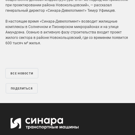
при проектировании района Новокольцовский», — рассказал
генеральный директор «Синара-Девелопмент» Тимур Уфимцев.
В настоящее время «Синара-Девелопмент» возводит жилищные
комплексы в Солнечном и Пионерском микрорайонах и на улице
Амундсена. Осенью в активную фазу строительства входит проект
жилого сектора в районе Новокольцовский, где со временем появится
600 тысяч м² жилья.
ВСЕ НОВОСТИ
ПОДЕЛИТЬСЯ