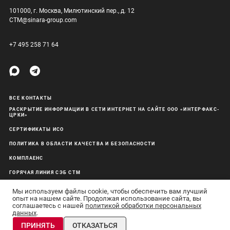
101000, г. Москва, Милютинский пер., д. 12
CTM@sinara-group.com
+7 495 258 71 64
ВСЕ КОНТАКТЫ
РАСКРЫТИЕ ИНФОРМАЦИИ В СЕТИ ИНТЕРНЕТ НА САЙТЕ ООО «ИНТЕРФАКС-
ЦРКИ»
СЕРТИФИКАТЫ ИСО
ПОЛИТИКА В ОБЛАСТИ КАЧЕСТВА И БЕЗОПАСНОСТИ
КОМПЛАЕНС
ГОРЯЧАЯ ЛИНИЯ СЭБ СТМ
ОБРАБОТКА ПЕРСОНАЛЬНЫХ ДАННЫХ
Мы используем файлы cookie, чтобы обеспечить вам лучший
опыт на нашем сайте. Продолжая использование сайта, вы
соглашаетесь с нашей
политикой обработки персональных
данных
.
АО «Синара-Транспортные Машины» © 2011–26 Все права защищены
ПРИНЯТЬ
ОТКАЗАТЬСЯ