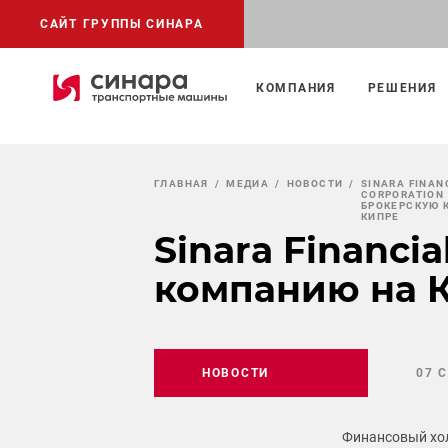
САЙТ ГРУППЫ СИНАРА
КОМПАНИЯ
РЕШЕНИЯ
ГЛАВНАЯ
МЕДИА
НОВОСТИ
SINARA FINAN
CORPORATION
БРОКЕРСКУЮ 
КИПРЕ
Sinara Financi
компанию на 
НОВОСТИ
07 
Финансовый холд