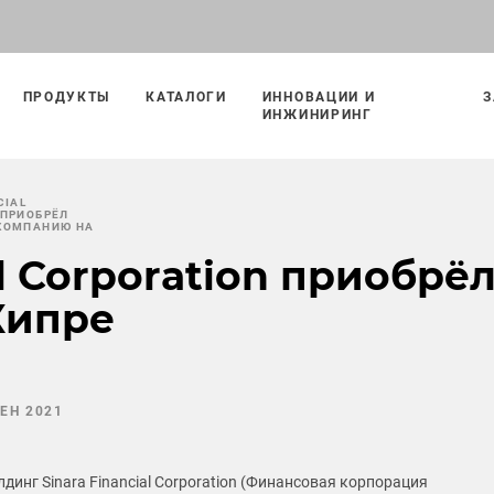
ПРОДУКТЫ
КАТАЛОГИ
ИННОВАЦИИ И
З
ИНЖИНИРИНГ
CIAL
 ПРИОБРЁЛ
КОМПАНИЮ НА
al Corporation приобр
Кипре
СЕН 2021
инг Sinara Financial Corporation (Финансовая корпорация