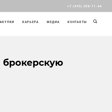
+7 (495) 258-71-64
АКУПКИ
КАРЬЕРА
МЕДИА
КОНТАКТЫ
ёл брокерскую