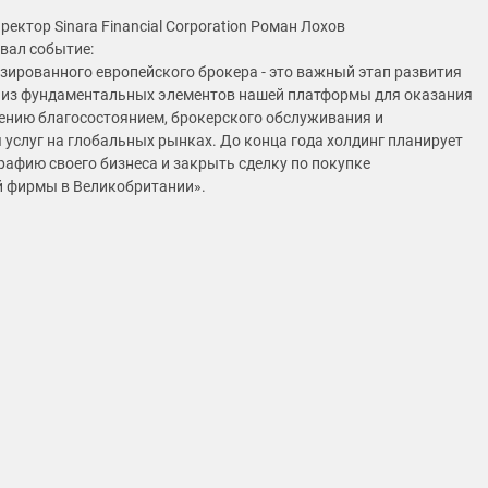
ектор Sinara Financial Corporation Роман Лохов
вал событие:
зированного европейского брокера - это важный этап развития
 из фундаментальных элементов нашей платформы для оказания
лению благосостоянием, брокерского обслуживания и
 услуг на глобальных рынках. До конца года холдинг планирует
рафию своего бизнеса и закрыть сделку по покупке
 фирмы в Великобритании».