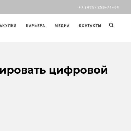
+7 (495) 258-71-64
АКУПКИ
КАРЬЕРА
МЕДИА
КОНТАКТЫ
тировать цифровой