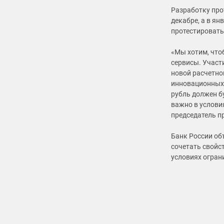
Разработку про
декабре, а в ян
протестировать
«Мы хотим, что
сервисы. Участ
новой расчетно
инновационных 
рубль должен б
важно в услови
председатель п
Банк России об
сочетать свойс
условиях огран