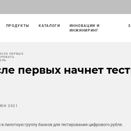
ПРОДУКТЫ
КАТАЛОГИ
ИННОВАЦИИ И
З
ИНЖИНИРИНГ
ЧИСЛЕ ПЕРВЫХ
ИРОВАТЬ
БЛЬ
сле первых начнет тес
ИЮН 2021
 в пилотную группу банков для тестирования цифрового рубля.