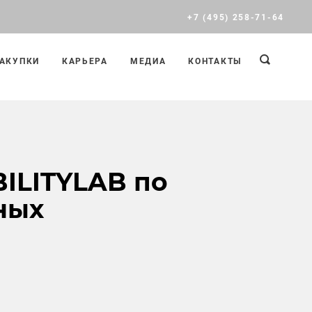
+7 (495) 258-71-64
АКУПКИ
КАРЬЕРА
МЕДИА
КОНТАКТЫ
BILITYLAB по
ных