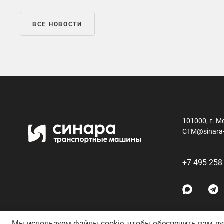
ВСЕ НОВОСТИ
101000, г. М
CTM@sinara
+7 495 258
Мы используем файлы cookie, чтобы обеспечить вам л