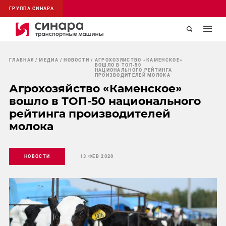
ГРУППА СИНАРА
ГЛАВНАЯ
МЕДИА
НОВОСТИ
АГРОХОЗЯЙСТВО «КАМЕНСКОЕ»
ВОШЛО В ТОП-50
НАЦИОНАЛЬНОГО РЕЙТИНГА
ПРОИЗВОДИТЕЛЕЙ МОЛОКА
Агрохозяйство «Каменское»
вошло в ТОП-50 национального
рейтинга производителей
молока
НОВОСТИ
13 ФЕВ 2020