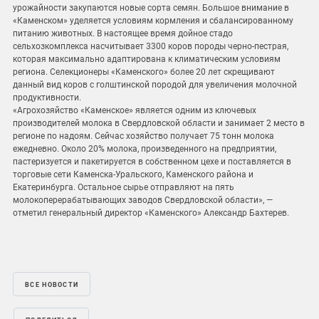
урожайности закупаются новые сорта семян. Большое внимание в
«Каменском» уделяется условиям кормления и сбалансированному
питанию животных. В настоящее время дойное стадо
сельхозкомплекса насчитывает 3300 коров породы черно-пестрая,
которая максимально адаптирована к климатическим условиям
региона. Селекционеры «Каменского» более 20 лет скрещивают
данный вид коров с голштинской породой для увеличения молочной
продуктивности.
«Агрохозяйство «Каменское» является одним из ключевых
производителей молока в Свердловской области и занимает 2 место в
регионе по надоям. Сейчас хозяйство получает 75 тонн молока
ежедневно. Около 20% молока, произведенного на предприятии,
пастеризуется и пакетируется в собственном цехе и поставляется в
торговые сети Каменска-Уральского, Каменского района и
Екатеринбурга. Остальное сырье отправляют на пять
молокоперерабатывающих заводов Свердловской области», —
отметил генеральный директор «Каменского» Александр Бахтерев.
ВСЕ НОВОСТИ