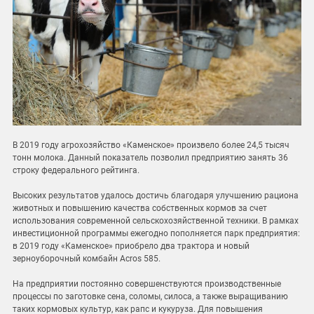
В 2019 году агрохозяйство «Каменское» произвело более 24,5 тысяч
тонн молока. Данный показатель позволил предприятию занять 36
строку федерального рейтинга.
Высоких результатов удалось достичь благодаря улучшению рациона
животных и повышению качества собственных кормов за счет
использования современной сельскохозяйственной техники. В рамках
инвестиционной программы ежегодно пополняется парк предприятия:
в 2019 году «Каменское» приобрело два трактора и новый
зерноуборочный комбайн Acros 585.
На предприятии постоянно совершенствуются производственные
процессы по заготовке сена, соломы, силоса, а также выращиванию
таких кормовых культур, как рапс и кукуруза. Для повышения