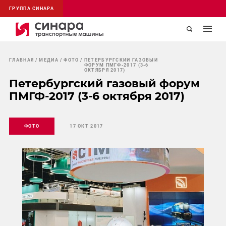
ГРУППА СИНАРА
ГЛАВНАЯ
МЕДИА
ФОТО
ПЕТЕРБУРГСКИЙ ГАЗОВЫЙ
ФОРУМ ПМГФ-2017 (3-6
ОКТЯБРЯ 2017)
Петербургский газовый форум
ПМГФ-2017 (3-6 октября 2017)
ФОТО
17 ОКТ 2017