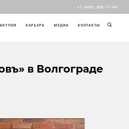
+7 (495) 258-71-64
АКУПКИ
КАРЬЕРА
МЕДИА
КОНТАКТЫ
овъ» в Волгограде