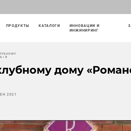
ПРОДУКТЫ
КАТАЛОГИ
ИННОВАЦИИ И
З
ИНЖИНИРИНГ
КЛУБНОМУ
Ъ» В
клубному дому «Роман
СЕН 2021