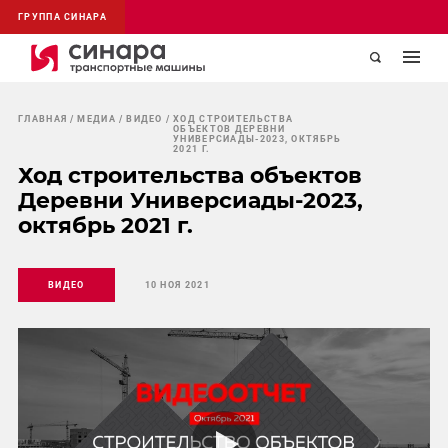
ГРУППА СИНАРА
ГЛАВНАЯ
МЕДИА
ВИДЕО
ХОД СТРОИТЕЛЬСТВА
ОБЪЕКТОВ ДЕРЕВНИ
УНИВЕРСИАДЫ-2023, ОКТЯБРЬ
2021 Г.
Ход строительства объектов
Деревни Универсиады-2023,
октябрь 2021 г.
ВИДЕО
10 НОЯ 2021