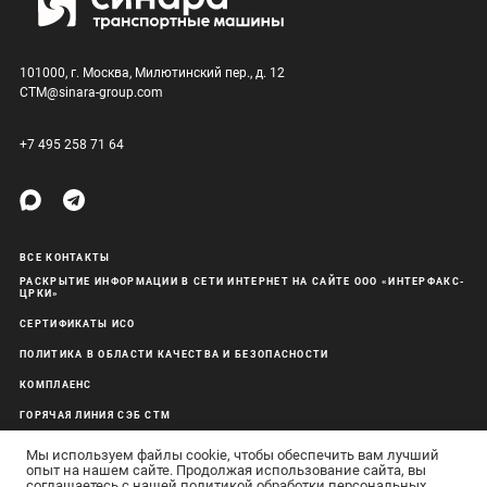
101000, г. Москва, Милютинский пер., д. 12
CTM@sinara-group.com
+7 495 258 71 64
ВСЕ КОНТАКТЫ
РАСКРЫТИЕ ИНФОРМАЦИИ В СЕТИ ИНТЕРНЕТ НА САЙТЕ ООО «ИНТЕРФАКС-
ЦРКИ»
СЕРТИФИКАТЫ ИСО
ПОЛИТИКА В ОБЛАСТИ КАЧЕСТВА И БЕЗОПАСНОСТИ
КОМПЛАЕНС
ГОРЯЧАЯ ЛИНИЯ СЭБ СТМ
ОБРАБОТКА ПЕРСОНАЛЬНЫХ ДАННЫХ
Мы используем файлы cookie, чтобы обеспечить вам лучший
опыт на нашем сайте. Продолжая использование сайта, вы
соглашаетесь с нашей
политикой обработки персональных