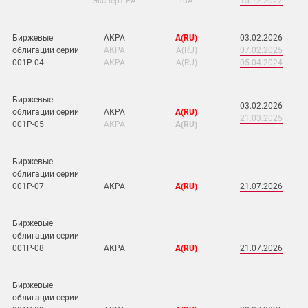
Эксперт РА
ruA
15.12.2022
Биржевые
АКРА
А(RU)
03.02.2026
облигации серии
АКРА
А(RU)
07.02.2025
001Р-04
АКРА
А(RU)
05.04.2024
Биржевые
03.02.2026
облигации серии
АКРА
А(RU)
21.03.2025
001Р-05
АКРА
А(RU)
Биржевые
облигации серии
001Р-07
АКРА
А(RU)
21
.07.2026
Биржевые
облигации серии
001Р-08
АКРА
А(RU)
21.07.2026
Биржевые
облигации серии