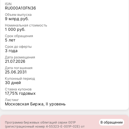
ISIN
RU000A10FN36
Объем выпуска
9 млрд руб.
Номинальная стоимость
1 000 руб.
Срок обращения
5 лет
Срок до оферты
3 года
Дата размещения
21.07.2026
Дата погашения
25.06.2031
Купонный период
30 дней
Ставка купонов
17,75% годовых
Листинг
Московская Биржа, II уровень
В обращении
Программа биржевых облигаций серии 001Р
(регистрационный номер 4‑55323-E-001P-02E) от