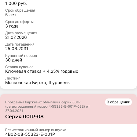
1 000 руб.
Срок обращения
5 лет
Срок до оферты
3 года
Дата размещения
21.07.2026
Дата погашения
25.06.2031
Купонный период
30 дней
Ставка купонов
Ключевая ставка + 4,25% годовых
Листинг
Московская Биржа, II уровень
В обращении
Программа биржевых облигаций серии 001Р
(регистрационный номер 4‑55323-E-001P-02E) от
27.04.2021
Серия 001P-08
Регистрационный номер выпуска
4B02-08-55323-E-001P