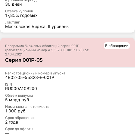
30 дней
Ставка купонов
17,85% годовых
Листинг
Московская Биржа, II уровень
В обращении
Программа биржевых облигаций серии 001Р
(регистрационный номер 4‑55323-E-001P-02E) от
27.04.2021
Серия 001P-05
Регистрационный номер выпуска
4B02-05-55323-E-001P
ISIN
RU000A10B2X0
Объем выпуска
5 млрд руб.
Номинальная стоимость
1 000 руб.
Срок обращения
2 года
Срок до оферты
—