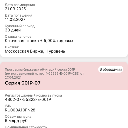
Дата размещения
21.03.2025
Дата погашения
11.03.2027
Купонный период
30 дней
Ставка купонов
Ключевая ставка + 5,00% годовых
Листинг
Московская Биржа, II уровень
В обращении
Программа биржевых облигаций серии 001Р
(регистрационный номер 4‑55323-E-001P-02E) от
27.04.2021
Серия 001P-07
Регистрационный номер выпуска
4B02-07-55323-E-001P
ISIN
RU000A10FN28
Объем выпуска
6 млрд руб.
Номинальная стоимость