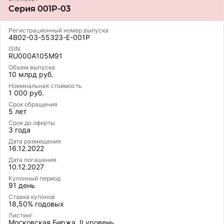
Серия 001P-03
Регистрационный номер выпуска
4B02-03-55323-E-001P
ISIN
RU000A105M91
Объем выпуска
10 млрд руб.
Номинальная стоимость
1 000 руб.
Срок обращения
5 лет
Срок до оферты
3 года
Дата размещения
16.12.2022
Дата погашения
10.12.2027
Купонный период
91 день
Ставка купонов
18,50% годовых
Листинг
Московская Биржа, II уровень