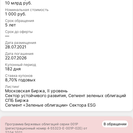
10 млрд руб.
Номинальная стоимость
1 000 руб.
Срок обращения
5 лет
Срок до оферты
—
Дата размещения
28.07.2021
Дата погашения
22.07.2026
Купонный период
182 дня
Ставка купонов
8,70% годовых
Листинг
Московская Биржа, II уровень
Сектор устойчивого развития, Сегмент зеленых облигаций
СПБ Биржа
Сегмент «Зеленые облигации» Сектора ESG
В обращении
Программа биржевых облигаций серии 001Р
(регистрационный номер 4‑55323-E-001P-02E) от
27.04.2021