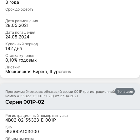
3 года
Срок до оферты
—
Дата размещения
28.05.2021
Дата погашения
24.05.2024
Купонный период
182 дня
Ставка купонов
8,10% годовых
Листинг
Московская Биржа, II уровень
Погашен
Программа биржевых облигаций серии 001Р (регистрационный
номер 4‑55323-E-001P-02E) от 27.04.2021
Серия 001P-02
Регистрационный номер выпуска
4B02-02-55323-E-001P
ISIN
RU000A103G00
Объем выпуска