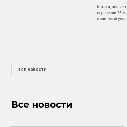
Кстати, новые 
перевезли 23 м
с системой уве
ВСЕ НОВОСТИ
Все новости