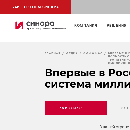
САЙТ ГРУППЫ СИНАРА
КОМПАНИЯ
РЕШЕНИЯ
ГЛАВНАЯ
МЕДИА
СМИ О НАС
ВПЕРВЫЕ В 
ПОЛНОСТЬЮ
ТРОЛЛЕЙБУ
МИЛЛИОННО
Впервые в Рос
система милли
СМИ О НАС
27 
В нашей стране