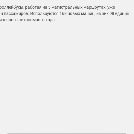
троллейбусы, работая на 5 магистральных маршрутах, уже
лн пассажиров. Используются 168 новых машин, из них 98 единиц
личенного автономного хода.