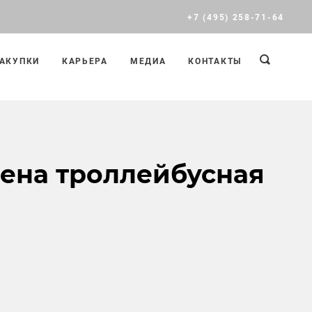
+7 (495) 258-71-64
АКУПКИ
КАРЬЕРА
МЕДИА
КОНТАКТЫ
ена троллейбусная