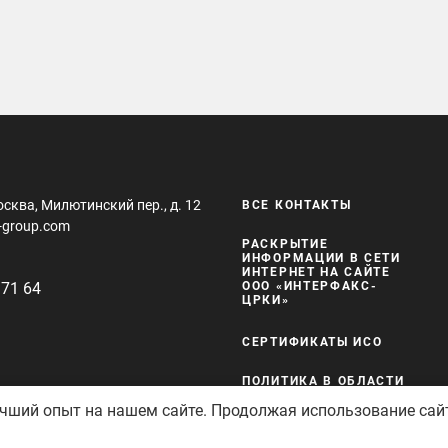
осква, Милютинский пер., д. 12
ВСЕ КОНТАКТЫ
-group.com
РАСКРЫТИЕ
ИНФОРМАЦИИ В СЕТИ
ИНТЕРНЕТ НА САЙТЕ
 71 64
ООО «ИНТЕРФАКС-
ЦРКИ»
СЕРТИФИКАТЫ ИСО
ПОЛИТИКА В ОБЛАСТИ
КАЧЕСТВА И
учший опыт на нашем сайте. Продолжая использование сай
БЕЗОПАСНОСТИ