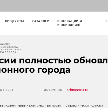
ПРОДУКТЫ
КАТАЛОГИ
ИННОВАЦИИ И
З
ИНЖИНИРИНГ
РОССИИ
 ОБНОВЛЕНА
СНАЯ СИСТЕМА
ГО ГОРОДА
сии полностью обновл
онного города
tehnoomsk.ru
ОКТ 2025
ИСТОЧНИК
 выполнен первый комплексный проект по практически полному