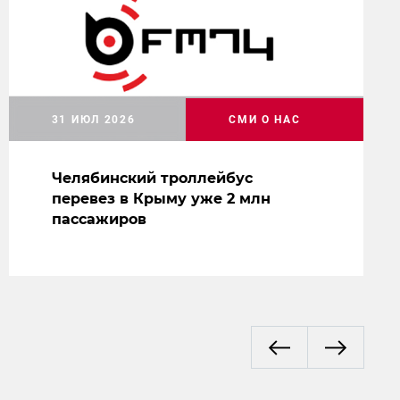
31 ИЮЛ 2026
СМИ О НАС
Челябинский троллейбус
перевез в Крыму уже 2 млн
пассажиров