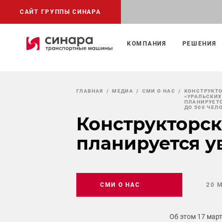
САЙТ ГРУППЫ СИНАРА
КОМПАНИЯ
РЕШЕНИЯ
ГЛАВНАЯ
МЕДИА
СМИ О НАС
КОНСТРУКТ
«УРАЛЬСКИ
ПЛАНИРУЕТ
ДО 500 ЧЕЛ
Конструкторск
планируется у
СМИ О НАС
20 
Об этом 17 мар