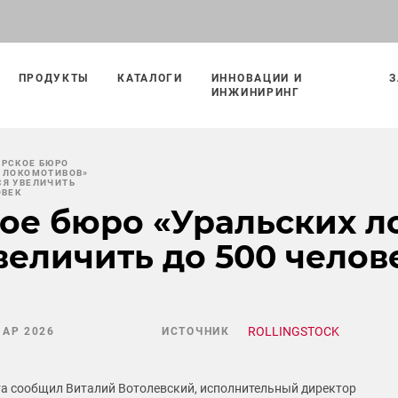
ПРОДУКТЫ
КАТАЛОГИ
ИННОВАЦИИ И
З
ИНЖИНИРИНГ
ОРСКОЕ БЮРО
Х ЛОКОМОТИВОВ»
СЯ УВЕЛИЧИТЬ
ОВЕК
ое бюро «Уральских л
величить до 500 челов
ROLLINGSTOCK
МАР 2026
ИСТОЧНИК
та сообщил Виталий Вотолевский, исполнительный директор