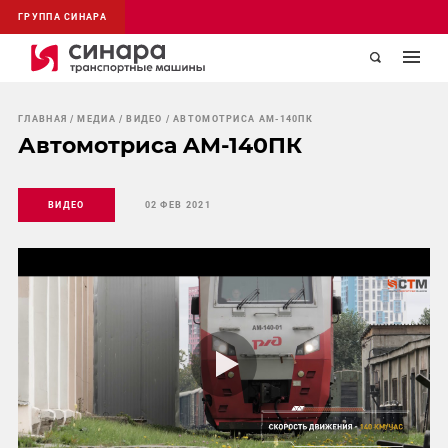
ГРУППА СИНАРА
ГЛАВНАЯ
МЕДИА
ВИДЕО
АВТОМОТРИСА AM-140ПК
Автомотриса AM-140ПК
ВИДЕО
02 ФЕВ 2021
Play