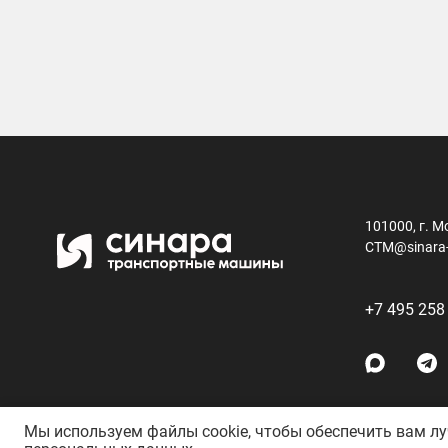
101000, г. М
CTM@sinara
+7 495 258
Мы используем файлы cookie, чтобы обеспечить вам л