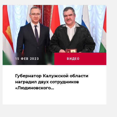
15 ФЕВ 2023
ВИДЕО
Губернатор Калужской области
наградил двух сотрудников
«Людиновского
тепловозостроительного завода»