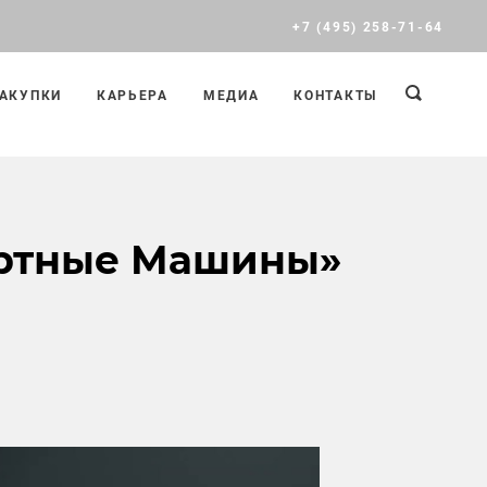
+7 (495) 258-71-64
АКУПКИ
КАРЬЕРА
МЕДИА
КОНТАКТЫ
ортные Машины»