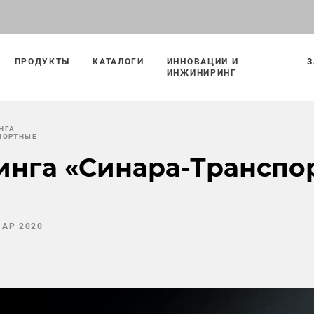
ПРОДУКТЫ
КАТАЛОГИ
ИННОВАЦИИ И
З
ИНЖИНИРИНГ
НГА
ПОРТНЫЕ
инга «Синара-Трансп
МАР 2020