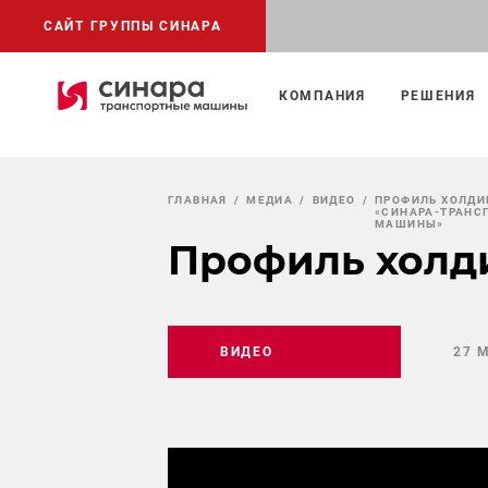
САЙТ ГРУППЫ СИНАРА
КОМПАНИЯ
РЕШЕНИЯ
ГЛАВНАЯ
МЕДИА
ВИДЕО
ПРОФИЛЬ ХОЛДИ
«СИНАРА-ТРАНС
МАШИНЫ»
Профиль холд
ВИДЕО
27 