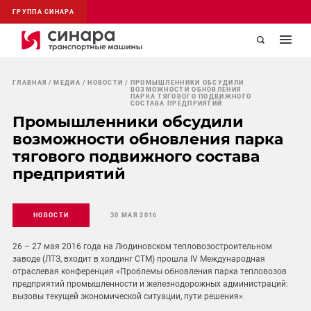
ГРУППА СИНАРА
ГЛАВНАЯ
МЕДИА
НОВОСТИ
ПРОМЫШЛЕННИКИ ОБСУДИЛИ
ВОЗМОЖНОСТИ ОБНОВЛЕНИЯ
ПАРКА ТЯГОВОГО ПОДВИЖНОГО
СОСТАВА ПРЕДПРИЯТИЙ
Промышленники обсудили
возможности обновления парка
тягового подвижного состава
предприятий
НОВОСТИ
30 МАЯ 2016
26 – 27 мая 2016 года на Людиновском тепловозостроительном
заводе (ЛТЗ, входит в холдинг СТМ) прошла IV Международная
отраслевая конференция «Проблемы обновления парка тепловозов
предприятий промышленности и железнодорожных администраций:
вызовы текущей экономической ситуации, пути решения».