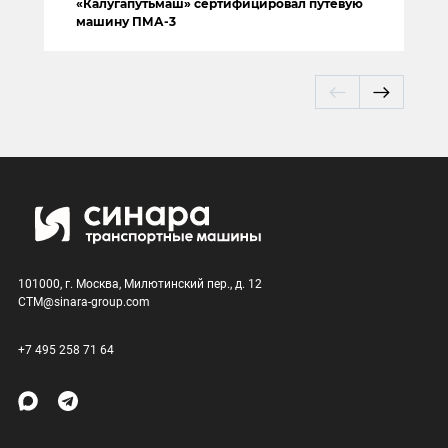
«Калугапутьмаш» сертифицировал путевую
машину ПМА-3
101000, г. Москва, Милютинский пер., д. 12
CTM@sinara-group.com
+7 495 258 71 64