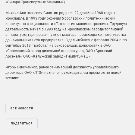
«Синара-Транспортные Машины»).
Михаил Анатольевич Синотин родился 22 декабря 1968 года в г.
Ярославле. В 1993 году окончил Ярославский политехнический
институт по специальности «Технология машиностроения». Трудовую
деятельность начал в 1993 году на Ярославском заводе топливной
аппаратуры, где прошел путь от мастера производственного участка
до начальника цеха предприятия. В дальнейшем с февраля 2004 г. по
сентябрь 2013 г работал на руководящих должностях в ОАО
«Ярославский завод дизельной аппаратуры», ОАО «Брянский
Арсенал», ОАО «Калужский завод «Ремпутьмаш».
Игорь Сениченков, ранее занимавший должность управляющего
директора ОАО «ЛТЗ», назначен руководителем проектов по новой
технике.
ВСЕ НОВОСТИ
ПОДЕЛИТЬСЯ