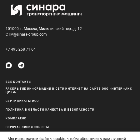
101000, г. Москва, Милютинский пер., д. 12
CTM@sinara-group.com
+7 495 258 71 64
ВСЕ КОНТАКТЫ
РАСКРЫТИЕ ИНФОРМАЦИИ В СЕТИ ИНТЕРНЕТ НА САЙТЕ ООО «ИНТЕРФАКС-
ЦРКИ»
СЕРТИФИКАТЫ ИСО
ПОЛИТИКА В ОБЛАСТИ КАЧЕСТВА И БЕЗОПАСНОСТИ
КОМПЛАЕНС
ГОРЯЧАЯ ЛИНИЯ СЭБ СТМ
ОБРАБОТКА ПЕРСОНАЛЬНЫХ ДАННЫХ
Мы используем файлы cookie, чтобы обеспечить вам лучший