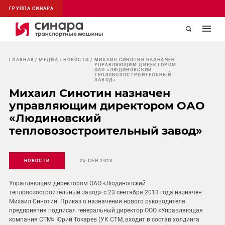
ГРУППА СИНАРА
ГЛАВНАЯ
МЕДИА
НОВОСТИ
МИХАИЛ СИНОТИН НАЗНАЧЕН
УПРАВЛЯЮЩИМ ДИРЕКТОРОМ
ОАО «ЛЮДИНОВСКИЙ
ТЕПЛОВОЗОСТРОИТЕЛЬНЫЙ
ЗАВОД»
Михаил Синотин назначен
управляющим директором ОАО
«Людиновский
тепловозостроительный завод»
НОВОСТИ
25 СЕН 2013
Управляющим директором ОАО «Людиновский
тепловозостроительный завод» с 23 сентября 2013 года назначен
Михаил Синотин. Приказ о назначении нового руководителя
предприятия подписал генеральный директор ООО «Управляющая
компания СТМ» Юрий Токарев (УК СТМ, входит в состав холдинга