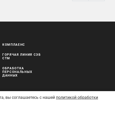
КОМПЛАЕНС
ГОРЯЧАЯ ЛИНИЯ СЭБ
СТМ
ОБРАБОТКА
ПЕРСОНАЛЬНЫХ
ДАННЫХ
та, вы соглашаетесь с нашей
политикой обработки
Сделано в