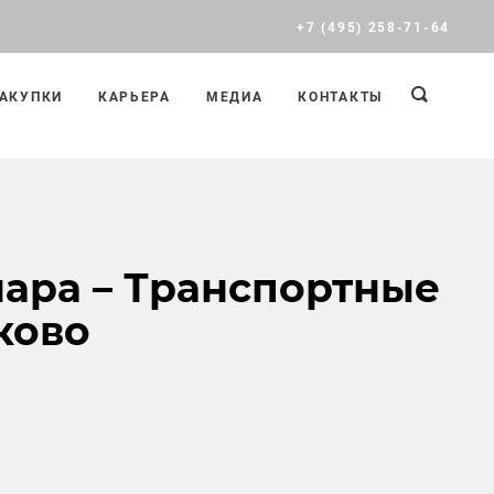
+7 (495) 258-71-64
АКУПКИ
КАРЬЕРА
МЕДИА
КОНТАКТЫ
ара – Транспортные
ково