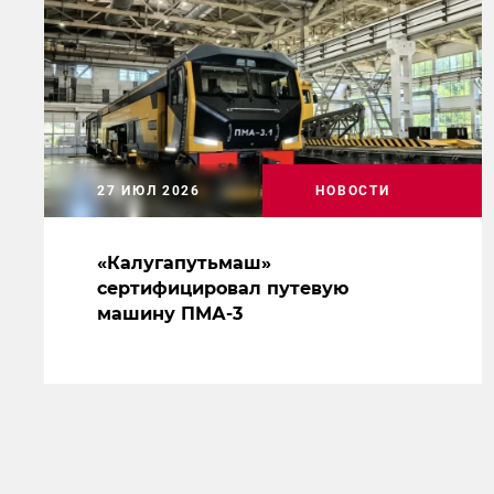
27 ИЮЛ 2026
НОВОСТИ
«Калугапутьмаш»
сертифицировал путевую
машину ПМА-3