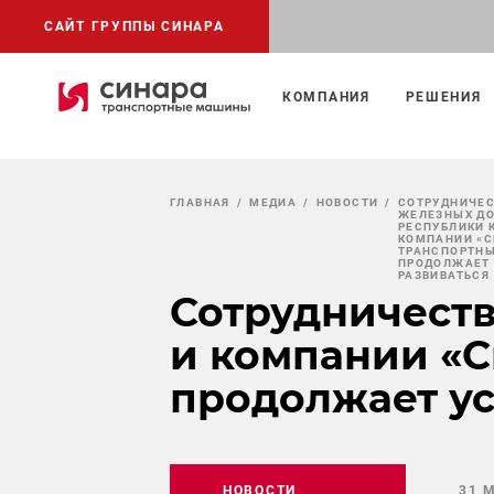
САЙТ ГРУППЫ СИНАРА
КОМПАНИЯ
РЕШЕНИЯ
ГЛАВНАЯ
МЕДИА
НОВОСТИ
СОТРУДНИЧЕС
ЖЕЛЕЗНЫХ Д
РЕСПУБЛИКИ 
КОМПАНИИ «С
ТРАНСПОРТН
ПРОДОЛЖАЕТ
РАЗВИВАТЬСЯ
Сотрудничеств
и компании «
продолжает у
НОВОСТИ
31 