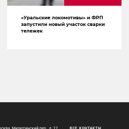
«Уральские локомотивы» и ФРП
запустили новый участок сварки
тележек
осква, Милютинский пер., д. 12
ВСЕ КОНТАКТЫ