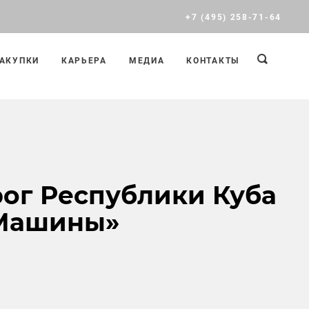
+7 (495) 258-71-64
АКУПКИ
КАРЬЕРА
МЕДИА
КОНТАКТЫ
ог Республики Куба
 Машины»