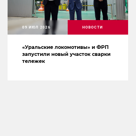
09 ИЮЛ 2026
НОВОСТИ
«Уральские локомотивы» и ФРП
запустили новый участок сварки
тележек