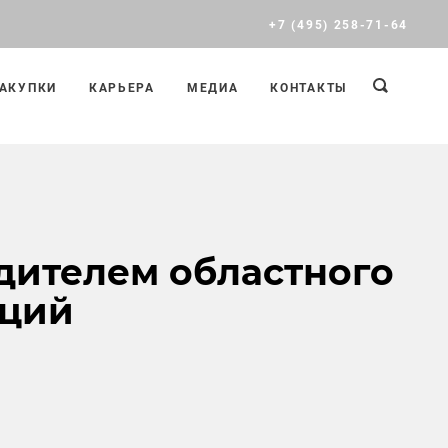
+7 (495) 258-71-64
АКУПКИ
КАРЬЕРА
МЕДИА
КОНТАКТЫ
дителем областного
аций