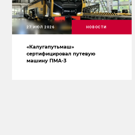
27 ИЮЛ 2026
НОВОСТИ
«Калугапутьмаш»
сертифицировал путевую
машину ПМА-3