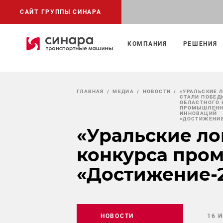
САЙТ ГРУППЫ СИНАРА
КОМПАНИЯ
РЕШЕНИЯ
ГЛАВНАЯ
МЕДИА
НОВОСТИ
«УРАЛЬСКИЕ 
СТАЛИ ПОБЕД
ОБЛАСТНОГО 
ПРОМЫШЛЕНН
ИННОВАЦИЙ
«ДОСТИЖЕНИЕ
«Уральские ло
конкурса про
«Достижение-2
НОВОСТИ
16 