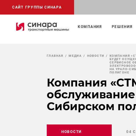
САЙТ ГРУППЫ СИНАРА
КОМПАНИЯ
РЕШЕНИЯ
ГЛАВНАЯ
МЕДИА
НОВОСТИ
КОМПАНИЯ «С
БУДЕТ ОСУЩЕ
СЕРВИСНОЕ 
ЭЛЕКТРОВОЗОВ
НА УРАЛО-СИ
ПОЛИГОНЕ
Компания «СТМ
обслуживание 
Сибирском по
НОВОСТИ
04 