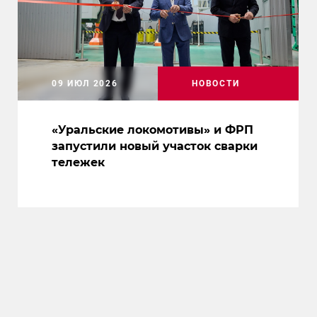
09 ИЮЛ 2026
НОВОСТИ
«Уральские локомотивы» и ФРП
запустили новый участок сварки
тележек