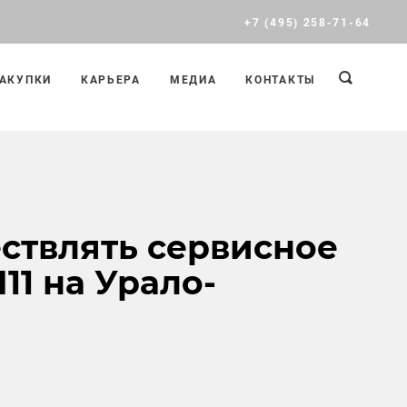
+7 (495) 258-71-64
АКУПКИ
КАРЬЕРА
МЕДИА
КОНТАКТЫ
ствлять сервисное
11 на Урало-