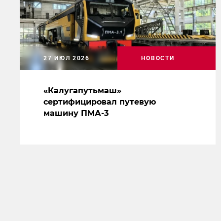
27 ИЮЛ 2026
НОВОСТИ
«Калугапутьмаш»
сертифицировал путевую
машину ПМА-3