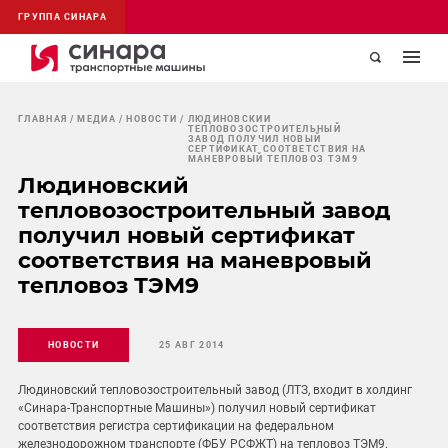
ГРУППА СИНАРА
ГЛАВНАЯ
МЕДИА
НОВОСТИ
ЛЮДИНОВСКИЙ
ТЕПЛОВОЗОСТРОИТЕЛЬНЫЙ
ЗАВОД ПОЛУЧИЛ НОВЫЙ
СЕРТИФИКАТ СООТВЕТСТВИЯ НА
МАНЕВРОВЫЙ ТЕПЛОВОЗ ТЭМ9
Людиновский
тепловозостроительный завод
получил новый сертификат
соответствия на маневровый
тепловоз ТЭМ9
НОВОСТИ
25 АВГ 2014
Людиновский тепловозостроительный завод (ЛТЗ, входит в холдинг
«Синара-Транспортные Машины») получил новый сертификат
соответствия регистра сертификации на федеральном
железнодорожном транспорте (ФБУ РСФЖТ) на тепловоз ТЭМ9.