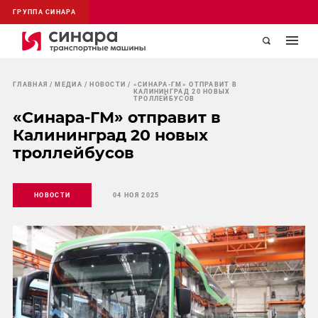
ГРУППА СИНАРА
ГЛАВНАЯ
МЕДИА
НОВОСТИ
«СИНАРА-ГМ» ОТПРАВИТ В
КАЛИНИНГРАД 20 НОВЫХ
ТРОЛЛЕЙБУСОВ
«Синара-ГМ» отправит в
Калининград 20 новых
троллейбусов
НОВОСТИ
04 НОЯ 2025