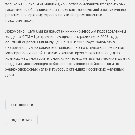
только наши сильные машины, но и готов обеспечить их сервисное и
гарантийное обслуживание, а также комплексные инфраструктурные
решения по верхнему строению пути на промышленных
предприятиях».
Локомотив ТЭМ9 был разработан инжиниринговым подразделением
холдинга СТМ – Центром инновационного развития в 2008 году,
опытный образец был выпущен на ЛТЗ в 2009 году. Локомотив
является одним из самых востребованных на отечественном рынке
маневрово-вывозной техники. Эксплуатируется как на площадках
крупных машиностроительных, химических, металлургических и других
предприятиях, имеющих собственное путевое хозяйство, так и на
железнодорожных узлах и грузовых станциях Российских железных
дорог.
ВСЕ НОВОСТИ
ПОДЕЛИТЬСЯ