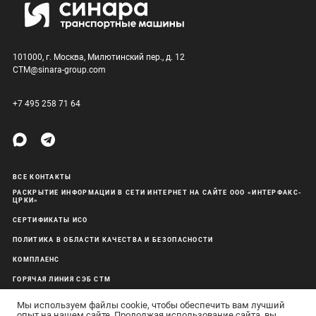
101000, г. Москва, Милютинский пер., д. 12
CTM@sinara-group.com
+7 495 258 71 64
ВСЕ КОНТАКТЫ
РАСКРЫТИЕ ИНФОРМАЦИИ В СЕТИ ИНТЕРНЕТ НА САЙТЕ ООО «ИНТЕРФАКС-
ЦРКИ»
СЕРТИФИКАТЫ ИСО
ПОЛИТИКА В ОБЛАСТИ КАЧЕСТВА И БЕЗОПАСНОСТИ
КОМПЛАЕНС
ГОРЯЧАЯ ЛИНИЯ СЭБ СТМ
ОБРАБОТКА ПЕРСОНАЛЬНЫХ ДАННЫХ
Мы используем файлы cookie, чтобы обеспечить вам лучший
опыт на нашем сайте. Продолжая использование сайта, вы