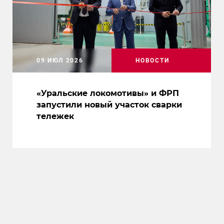
09 ИЮЛ 2026
НОВОСТИ
«Уральские локомотивы» и ФРП
запустили новый участок сварки
тележек