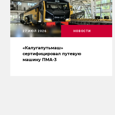
27 ИЮЛ 2026
НОВОСТИ
«Калугапутьмаш»
сертифицировал путевую
машину ПМА-3