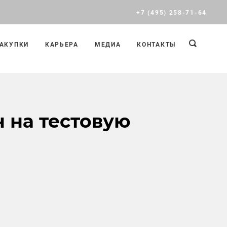
+7 (495) 258-71-64
АКУПКИ
КАРЬЕРА
МЕДИА
КОНТАКТЫ
 на тестовую