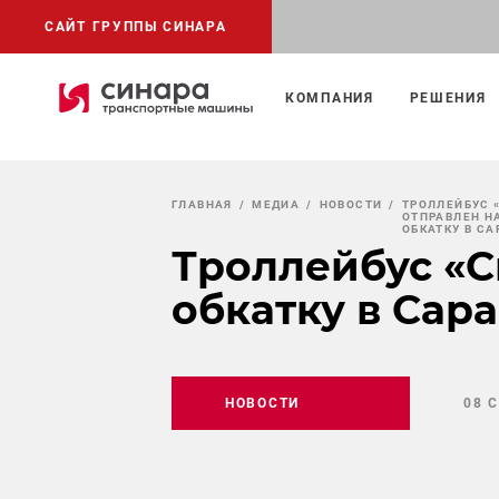
САЙТ ГРУППЫ СИНАРА
КОМПАНИЯ
РЕШЕНИЯ
ГЛАВНАЯ
МЕДИА
НОВОСТИ
ТРОЛЛЕЙБУС 
ОТПРАВЛЕН Н
ОБКАТКУ В СА
Троллейбус «С
обкатку в Сар
НОВОСТИ
08 