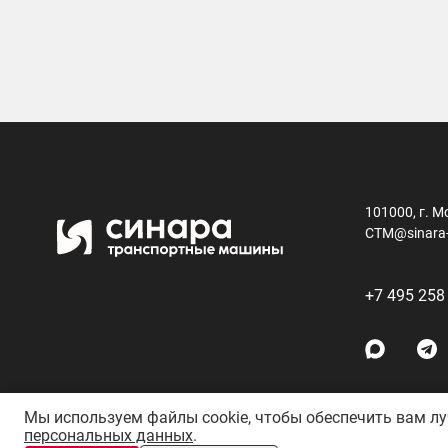
101000, г. М
CTM@sinara
+7 495 258
Мы используем файлы cookie, чтобы обеспечить вам л
персональных данных
.