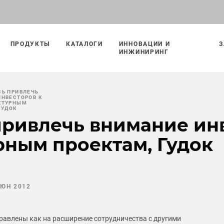
ПРОДУКТЫ
КАТАЛОГИ
ИННОВАЦИИ И
З
ИНЖИНИРИНГ
СЬ ПРИВЛЕЧЬ
ИНВЕСТОРОВ К
КТУРНЫМ
ГУДОК
ривлечь внимание инв
ным проектам, Гудок
ИЮН 2012
авлены как на расширение сотрудничества с другими