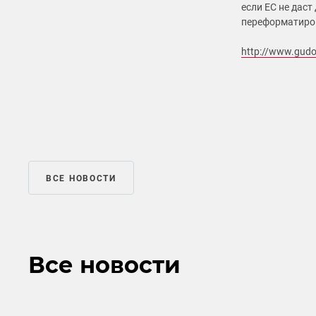
если ЕС не дас
переформатиров
http://www.gudo
ВСЕ НОВОСТИ
Все новости