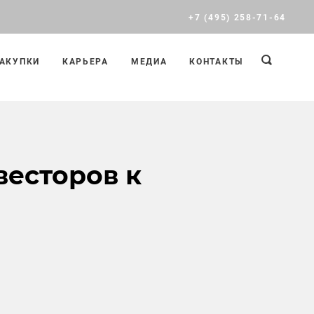
+7 (495) 258-71-64
АКУПКИ
КАРЬЕРА
МЕДИА
КОНТАКТЫ
есторов к