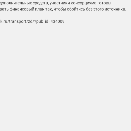
т дополнительных средств, участники консорциума готовы
ать финансовый план так, чтобы обойтись без этого источника.
k.ru/transport/zd/?pub_id=434009