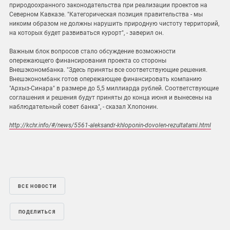
природоохранного законодательства при реализации проектов на
Северном Кавказе. "Категорическая позиция правительства - мы
никоим образом не должны нарушить природную чистоту территорий,
на которых будет развиваться курорт", - заверил он.
Важным блок вопросов стало обсуждение возможности
опережающего финансирования проекта со стороны
Внешэкономбанка. "Здесь приняты все соответствующие решения.
Внешэкономбанк готов опережающее финансировать компанию
"Архыз-Синара" в размере до 5,5 миллиарда рублей. Соответствующие
соглашения и решения будут приняты до конца июня и вынесены на
наблюдательный совет банка", - сказал Хлопонин.
http://kchr.info/#/news/5561-aleksandr-khloponin-dovolen-rezultatami.html
ВСЕ НОВОСТИ
ПОДЕЛИТЬСЯ