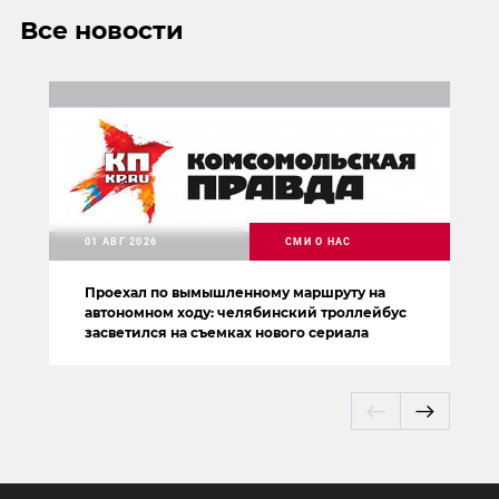
Все новости
01 АВГ 2026
СМИ О НАС
Проехал по вымышленному маршруту на
автономном ходу: челябинский троллейбус
засветился на съемках нового сериала