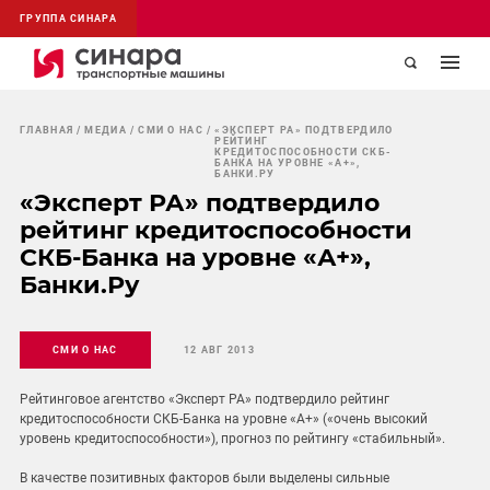
ГРУППА СИНАРА
ГЛАВНАЯ
МЕДИА
СМИ О НАС
«ЭКСПЕРТ РА» ПОДТВЕРДИЛО
РЕЙТИНГ
КРЕДИТОСПОСОБНОСТИ СКБ-
БАНКА НА УРОВНЕ «А+»,
БАНКИ.РУ
«Эксперт РА» подтвердило
рейтинг кредитоспособности
СКБ-Банка на уровне «А+»,
Банки.Ру
СМИ О НАС
12 АВГ 2013
Рейтинговое агентство «Эксперт РА» подтвердило рейтинг
кредитоспособности СКБ-Банка на уровне «А+» («очень высокий
уровень кредитоспособности»), прогноз по рейтингу «стабильный».
В качестве позитивных факторов были выделены сильные