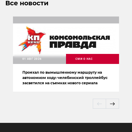
Все новости
01 АВГ 2026
СМИ О НАС
Проехал по вымышленному маршруту на
автономном ходу: челябинский троллейбус
засветился на съемках нового сериала