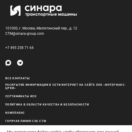
101000, г. Москва, Милютинский пер., д. 12
CTM@sinara-group.com
+7 495 258 71 64
ВСЕ КОНТАКТЫ
РАСКРЫТИЕ ИНФОРМАЦИИ В СЕТИ ИНТЕРНЕТ НА САЙТЕ ООО «ИНТЕРФАКС-
ЦРКИ»
СЕРТИФИКАТЫ ИСО
ПОЛИТИКА В ОБЛАСТИ КАЧЕСТВА И БЕЗОПАСНОСТИ
КОМПЛАЕНС
ГОРЯЧАЯ ЛИНИЯ СЭБ СТМ
ОБРАБОТКА ПЕРСОНАЛЬНЫХ ДАННЫХ
Мы используем файлы cookie, чтобы обеспечить вам лучший