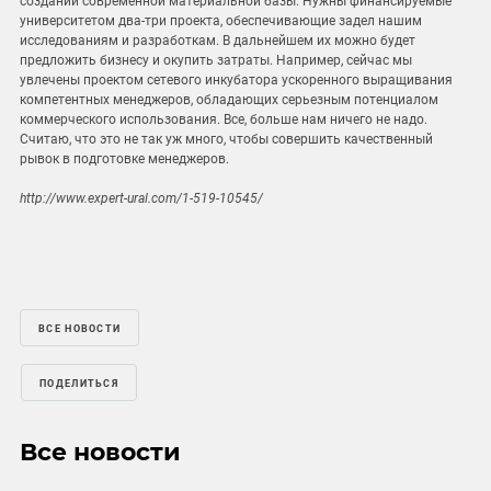
создании современной материальной базы. Нужны финансируемые
университетом два-три проекта, обеспечивающие задел нашим
исследованиям и разработкам. В дальнейшем их можно будет
предложить бизнесу и окупить затраты. Например, сейчас мы
увлечены проектом сетевого инкубатора ускоренного выращивания
компетентных менеджеров, обладающих серьезным потенциалом
коммерческого использования. Все, больше нам ничего не надо.
Считаю, что это не так уж много, чтобы совершить качественный
рывок в подготовке менеджеров.
http://www.expert-ural.com/1-519-10545/
ВСЕ НОВОСТИ
ПОДЕЛИТЬСЯ
Все новости