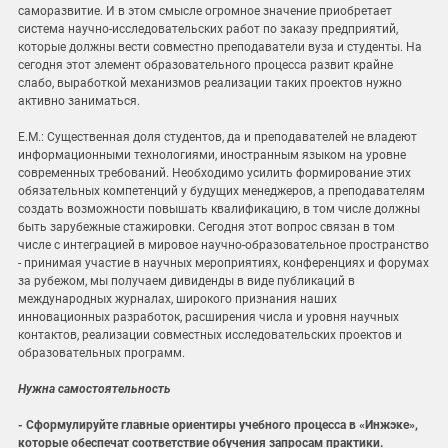
саморазвитие. И в этом смысле огромное значение приобретает
система научно-исследовательских работ по заказу предприятий,
которые должны вести совместно преподаватели вуза и студенты. На
сегодня этот элемент образовательного процесса развит крайне
слабо, выработкой механизмов реализации таких проектов нужно
активно заниматься.
Е.М.: Существенная доля студентов, да и преподавателей не владеют
информационными технологиями, иностранным языком на уровне
современных требований. Необходимо усилить формирование этих
обязательных компетенций у будущих менеджеров, а преподавателям
создать возможности повышать квалификацию, в том числе должны
быть зарубежные стажировки. Сегодня этот вопрос связан в том
числе с интеграцией в мировое научно-образовательное пространство
- принимая участие в научных мероприятиях, конференциях и форумах
за рубежом, мы получаем дивиденды в виде публикаций в
международных журналах, широкого признания наших
инновационных разработок, расширения числа и уровня научных
контактов, реализации совместных исследовательских проектов и
образовательных программ.
Нужна самостоятельность
- Сформулируйте главные ориентиры учебного процесса в «Инжэке»,
которые обеспечат соответствие обучения запросам практики.