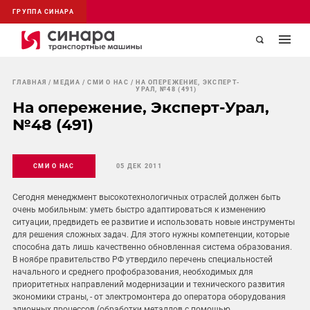
ГРУППА СИНАРА
ГЛАВНАЯ
МЕДИА
СМИ О НАС
НА ОПЕРЕЖЕНИЕ, ЭКСПЕРТ-
УРАЛ, №48 (491)
На опережение, Эксперт-Урал,
№48 (491)
СМИ О НАС
05 ДЕК 2011
Сегодня менеджмент высокотехнологичных отраслей должен быть
очень мобильным: уметь быстро адаптироваться к изменению
ситуации, предвидеть ее развитие и использовать новые инструменты
для решения сложных задач. Для этого нужны компетенции, которые
способна дать лишь качественно обновленная система образования.
В ноябре правительство РФ утвердило перечень специальностей
начального и среднего профобразования, необходимых для
приоритетных направлений модернизации и технического развития
экономики страны, - от электромонтера до оператора оборудования
элионных процессов (обработки металлов с помощью