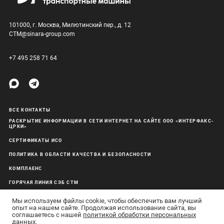
101000, г. Москва, Милютинский пер., д. 12
CTM@sinara-group.com
+7 495 258 71 64
ВСЕ КОНТАКТЫ
РАСКРЫТИЕ ИНФОРМАЦИИ В СЕТИ ИНТЕРНЕТ НА САЙТЕ ООО «ИНТЕРФАКС-
ЦРКИ»
СЕРТИФИКАТЫ ИСО
ПОЛИТИКА В ОБЛАСТИ КАЧЕСТВА И БЕЗОПАСНОСТИ
КОМПЛАЕНС
ГОРЯЧАЯ ЛИНИЯ СЭБ СТМ
ОБРАБОТКА ПЕРСОНАЛЬНЫХ ДАННЫХ
Мы используем файлы cookie, чтобы обеспечить вам лучший
опыт на нашем сайте. Продолжая использование сайта, вы
соглашаетесь с нашей
политикой обработки персональных
данных
.