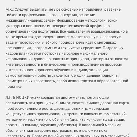
М.Х.: Следует выделить четыре основных направления: развитие
гибкости профессионального поведения, освоение
междисциплинарных связей, формирование методологической
культуры и повышение инженерно-технической профильно-
ориентированной подготовки. Все направления взаимосвязаны, но в
то же время каждое представляет самостоятельную и непростую
задачу перестройки учебного процесса, речь идет о методиках
преподавания, программных и технических средствах. Подготовку
кадров планируется построить на основе максимального
использования довольно понятных принципов, к которым относятся
интегрированность в бизнес-среду и производственные процессы,
интерактивность процесса обучения и индивидуализация
самостоятельной работы студентов. Сегодня данные принципы,
несмотря на их известность, слабо используются в образовательной
практике.
Л.Г.: В НОЦ «Инжэк» создаются инструменты, помогающие
реализовать эти принципы. К ним относятся: личная дорожная карта
профессионального роста, циклы деловых игр, мастерская
концептуального проектирования, тренинги ключевых компетенций,
методики интерактивного обучения (анализа конкретных ситуаций,
проектных команд, обучения действием). В наибольшей мере ими
обеспечены магистерские программы, но в целом их пока
недостаточно. Поэтому одной из главных задач научно-методической