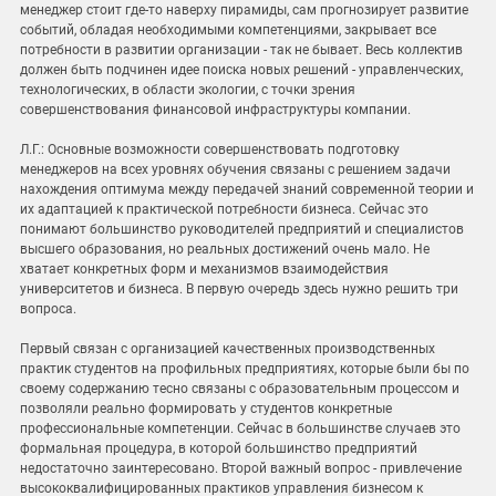
менеджер стоит где-то наверху пирамиды, сам прогнозирует развитие
событий, обладая необходимыми компетенциями, закрывает все
потребности в развитии организации - так не бывает. Весь коллектив
должен быть подчинен идее поиска новых решений - управленческих,
технологических, в области экологии, с точки зрения
совершенствования финансовой инфраструктуры компании.
Л.Г.: Основные возможности совершенствовать подготовку
менеджеров на всех уровнях обучения связаны с решением задачи
нахождения оптимума между передачей знаний современной теории и
их адаптацией к практической потребности бизнеса. Сейчас это
понимают большинство руководителей предприятий и специалистов
высшего образования, но реальных достижений очень мало. Не
хватает конкретных форм и механизмов взаимодействия
университетов и бизнеса. В первую очередь здесь нужно решить три
вопроса.
Первый связан с организацией качественных производственных
практик студентов на профильных предприятиях, которые были бы по
своему содержанию тесно связаны с образовательным процессом и
позволяли реально формировать у студентов конкретные
профессиональные компетенции. Сейчас в большинстве случаев это
формальная процедура, в которой большинство предприятий
недостаточно заинтересовано. Второй важный вопрос - привлечение
высококвалифицированных практиков управления бизнесом к