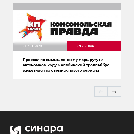
01 АВГ 2026
СМИ О НАС
Проехал по вымышленному маршруту на
автономном ходу: челябинский троллейбус
засветился на съемках нового сериала